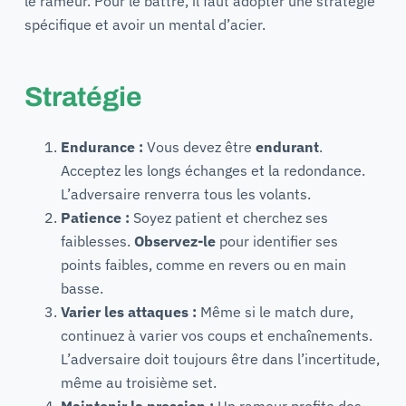
le rameur. Pour le battre, il faut adopter une stratégie
spécifique et avoir un mental d’acier.
Stratégie
Endurance :
Vous devez être
endurant
.
Acceptez les longs échanges et la redondance.
L’adversaire renverra tous les volants.
Patience :
Soyez patient et cherchez ses
faiblesses.
Observez-le
pour identifier ses
points faibles, comme en revers ou en main
basse.
Varier les attaques :
Même si le match dure,
continuez à varier vos coups et enchaînements.
L’adversaire doit toujours être dans l’incertitude,
même au troisième set.
Maintenir la pression :
Un rameur profite des