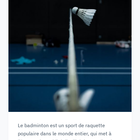
Le badminton est un sport de raquette
populaire dans le monde entier, qui met à