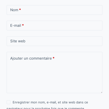
Nom
*
E-mail
*
Site web
Ajouter un commentaire
*
Enregistrer mon nom, e-mail, et site web dans ce
navigateur pour la prochaine fois que je commente.