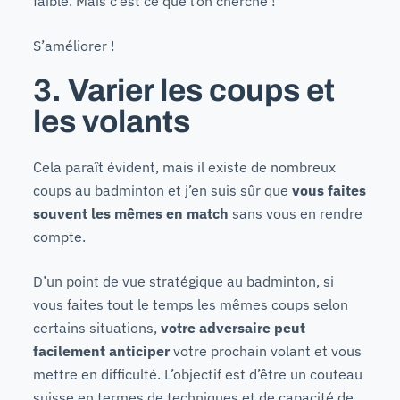
faible. Mais c’est ce que l’on cherche !
S’améliorer !
3. Varier les coups et
les volants
Cela paraît évident, mais il existe de nombreux
coups au badminton et j’en suis sûr que
vous faites
souvent les mêmes en match
sans vous en rendre
compte.
D’un point de vue stratégique au badminton, si
vous faites tout le temps les mêmes coups selon
certains situations,
votre adversaire peut
facilement anticiper
votre prochain volant et vous
mettre en difficulté. L’objectif est d’être un couteau
suisse en termes de techniques et de capacité de