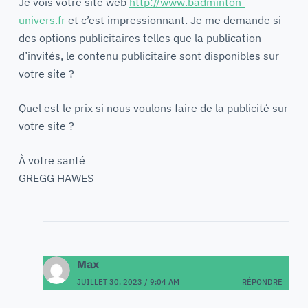
Je vois votre site web
http://www.badminton-
univers.fr
et c’est impressionnant. Je me demande si
des options publicitaires telles que la publication
d’invités, le contenu publicitaire sont disponibles sur
votre site ?
Quel est le prix si nous voulons faire de la publicité sur
votre site ?
À votre santé
GREGG HAWES
Max
JUILLET 30, 2023 / 9:04 AM
RÉPONDRE