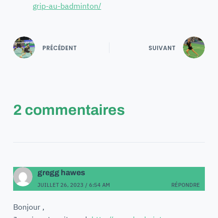
grip-au-badminton/
PRÉCÉDENT
SUIVANT
2 commentaires
gregg hawes
JUILLET 26, 2023 / 6:54 AM
RÉPONDRE
Bonjour ,