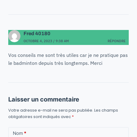
Fred 40180
OCTOBRE 4, 2023 / 9:38 AM
RÉPONDRE
Vos conseils me sont très utiles car je ne pratique pas
le badminton depuis très longtemps. Merci
Laisser un commentaire
Votre adresse e-mail ne sera pas publiée.
Les champs
obligatoires sont indiqués avec
*
Nom
*