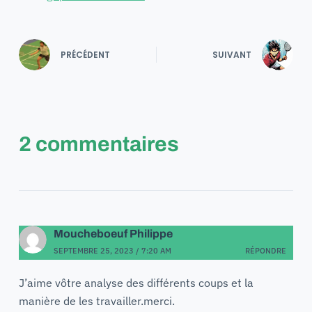
PRÉCÉDENT
SUIVANT
2 commentaires
Moucheboeuf Philippe
SEPTEMBRE 25, 2023 / 7:20 AM
RÉPONDRE
J’aime vôtre analyse des différents coups et la
manière de les travailler.merci.