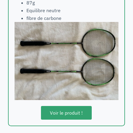
87g
Equilibre neutre
fibre de carbone
Voir le produit !